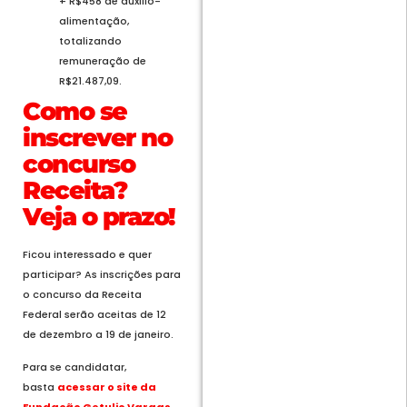
+ R$458 de auxílio-
alimentação,
totalizando
remuneração de
R$21.487,09.
Como se
inscrever no
concurso
Receita?
Veja o prazo!
Ficou interessado e quer
participar? As inscrições para
o concurso da Receita
Federal serão aceitas de 12
de dezembro a 19 de janeiro.
Para se candidatar,
basta
acessar o site da