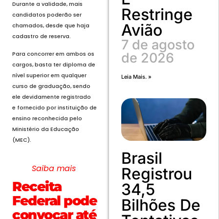
Durante a validade, mais
Restringe
candidatos poderão ser
Avião
chamados, desde que haja
cadastro de reserva.
7 de agosto
de 2026
Para concorrer em ambos os
cargos, basta ter diploma de
nível superior em qualquer
Leia Mais. »
curso de graduação, sendo
ele devidamente registrado
e fornecido por instituição de
ensino reconhecida pelo
Ministério da Educação
(MEC).
Brasil
Saiba mais
Registrou
Receita
34,5
Federal pode
Bilhões De
convocar até