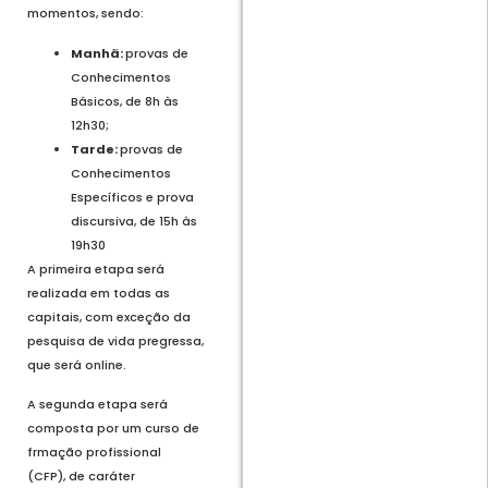
momentos, sendo:
Manhã:
provas de
Conhecimentos
Básicos, de 8h às
12h30;
Tarde:
provas de
Conhecimentos
Específicos e prova
discursiva, de 15h às
19h30
A primeira etapa será
realizada em todas as
capitais, com exceção da
pesquisa de vida pregressa,
que será online.
A segunda etapa será
composta por um curso de
frmação profissional
(CFP), de caráter