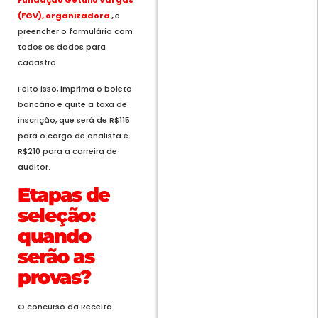
Fundação Getulio Vargas
(FGV), organizadora
,
e
preencher o formulário com
todos os dados para
cadastro
Feito isso, imprima o boleto
bancário e quite a taxa de
inscrição, que será de R$115
para o cargo de analista e
R$210 para a carreira de
auditor.
Etapas de
seleção:
quando
serão as
provas?
O concurso da Receita