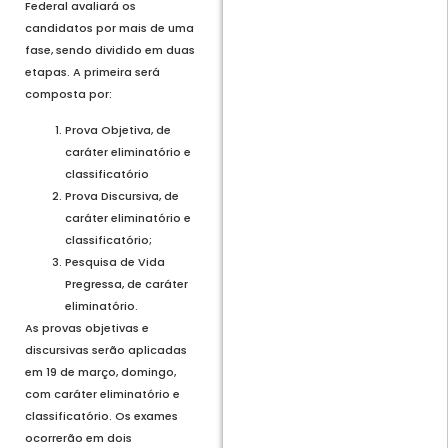
Federal avaliará os
candidatos por mais de uma
fase, sendo dividido em duas
etapas. A primeira será
composta por:
Prova Objetiva, de
caráter eliminatório e
classificatório
Prova Discursiva, de
caráter eliminatório e
classificatório;
Pesquisa de Vida
Pregressa, de caráter
eliminatório.
As provas objetivas e
discursivas serão aplicadas
em 19 de março, domingo,
com caráter eliminatório e
classificatório. Os exames
ocorrerão em dois