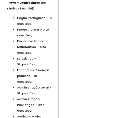
Prova – Conhecimentos
Básicos (Manhã)
Língua Portuguesa – 10
questões;
Língua Inglesa – oito
questões;
Raciocínio Lógico
Matemático – oito
questões;
Estatística –
10 questões;
Economia e Finanças
públicas – 10
questões;
Administração Geral –
10 questões;
Administração
Publicação – oito
questões;
Auditoria – oito