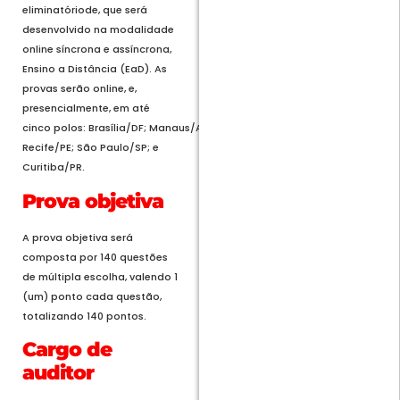
eliminatóriode, que será
desenvolvido na modalidade
online síncrona e assíncrona,
Ensino a Distância (EaD). As
provas serão online, e,
presencialmente, em até
cinco polos: Brasília/DF; Manaus/AM;
Recife/PE; São Paulo/SP; e
Curitiba/PR.
Prova objetiva
A prova objetiva será
composta por 140 questões
de múltipla escolha, valendo 1
(um) ponto cada questão,
totalizando 140 pontos.
Cargo de
auditor