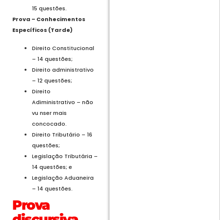
15 questões.
Prova – Conhecimentos
Específicos (Tarde)
Direito Constitucional
– 14 questões;
Direito administrativo
– 12 questões;
Direito
Adiministrativo – não
vu nser mais
concocado.
Direito Tributário – 16
questões;
Legislação Tributária –
14 questões; e
Legislação Aduaneira
– 14 questões.
Prova
discursiva