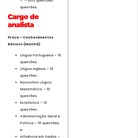
– – oito questões;
questões;
Cargo de
analista
Prova – Conhecimentos
Básicos (Manhã)
Língua Portuguesa – 15
questões;
Língua Inglesa – 10
questões;
Raciocínio Lògico
Matemático – 10
questões;
Estatística – 10
questões;
Administração Geral e
Política – 10 questões;
e;
Influência em Dados –