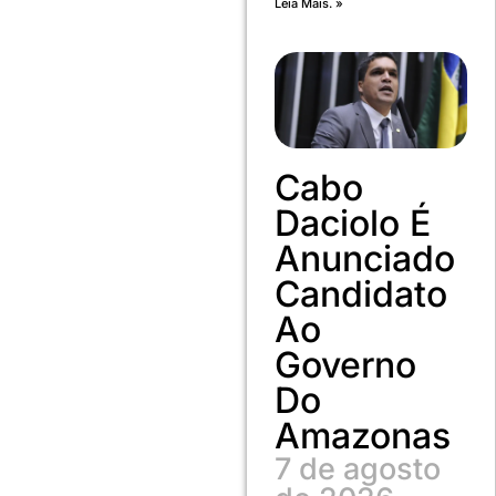
Leia Mais. »
Cabo
Daciolo É
Anunciado
Candidato
Ao
Governo
Do
Amazonas
7 de agosto