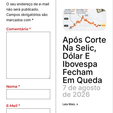
O seu endereço de e-mail
não será publicado.
Campos obrigatórios são
marcados com
*
Comentário
*
Após Corte
Na Selic,
Dólar E
Ibovespa
Fecham
Em Queda
7 de agosto
Nome
*
de 2026
Leia Mais. »
E-Mail
*