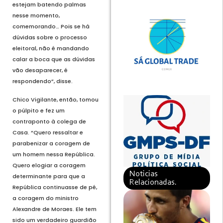
estejam batendo palmas
nesse momento,
comemorando… Pois se há
dúvidas sobre o processo
eleitoral, não é mandando
calar a boca que as dúvidas
vão desaparecer, é
respondendo”, disse.
Chico Vigilante, então, tomou
o púlpito e fez um
contraponto à colega de
Casa. “Quero ressaltar e
parabenizar a coragem de
um homem nessa República.
Quero elogiar a coragem
Noticias
determinante para que a
Relacionadas.
República continuasse de pé,
a coragem do ministro
Alexandre de Moraes. Ele tem
sido um verdadeiro guardião