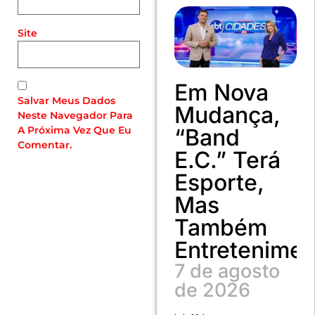
Site
Em Nova
Salvar Meus Dados
Mudança,
Neste Navegador Para
“Band
A Próxima Vez Que Eu
Comentar.
E.C.” Terá
Esporte,
Mas
Também
Entretenimen
7 de agosto
de 2026