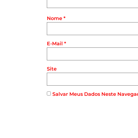
Nome
*
E-Mail
*
Site
Salvar Meus Dados Neste Navega