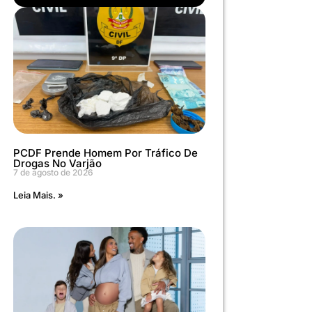
PCDF Prende Homem Por Tráfico De
Drogas No Varjão
7 de agosto de 2026
Leia Mais. »