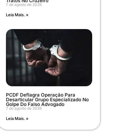
Tratos No Cruzeiro
7 de agosto de 2026
Leia Mais. »
PCDF Deflagra Operação Para
Desarticular Grupo Especializado No
Golpe Do Falso Advogado
7 de agosto de 2026
Leia Mais. »