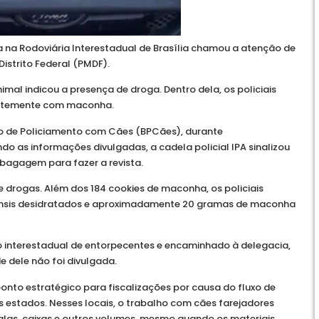
a na Rodoviária Interestadual de Brasília chamou a atenção de
Distrito Federal (PMDF).
al indicou a presença de droga. Dentro dela, os policiais
entemente com maconha.
ão de Policiamento com Cães (BPCães), durante
do as informações divulgadas, a cadela policial IPA sinalizou
 bagagem para fazer a revista.
 drogas. Além dos 184 cookies de maconha, os policiais
ensis desidratados e aproximadamente 20 gramas de maconha
co interestadual de entorpecentes e encaminhado à delegacia,
e dele não foi divulgada.
ponto estratégico para fiscalizações por causa do fluxo de
 estados. Nesses locais, o trabalho com cães farejadores
alas, caixas e outros volumes, mesmo quando os materiais