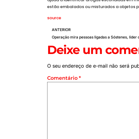
estão embalados ou misturados a objetos p
source
ANTERIOR
Deixe um comen
O seu endereço de e-mail não será pub
Comentário
*