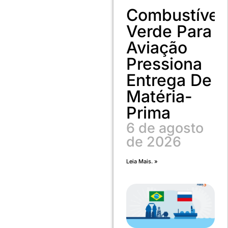
Combustível
Verde Para
Aviação
Pressiona
Entrega De
Matéria-
Prima
6 de agosto
de 2026
Leia Mais. »