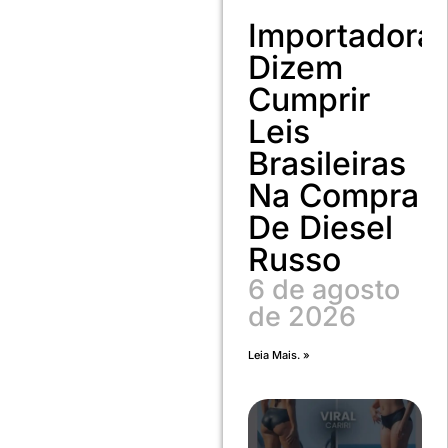
Importadora
Dizem
Cumprir
Leis
Brasileiras
Na Compra
De Diesel
Russo
6 de agosto
de 2026
Leia Mais. »