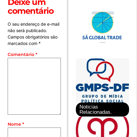
Deixe um
comentário
O seu endereço de e-mail
não será publicado.
Campos obrigatórios são
marcados com
*
Comentário
*
Noticias
Relacionadas.
Nome
*