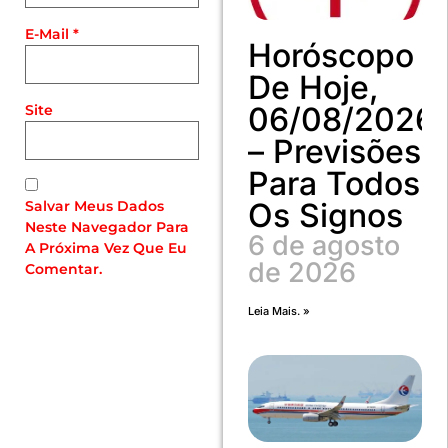
E-Mail
*
Horóscopo
De Hoje,
06/08/2026
Site
– Previsões
Para Todos
Os Signos
Salvar Meus Dados
Neste Navegador Para
6 de agosto
A Próxima Vez Que Eu
de 2026
Comentar.
Leia Mais. »