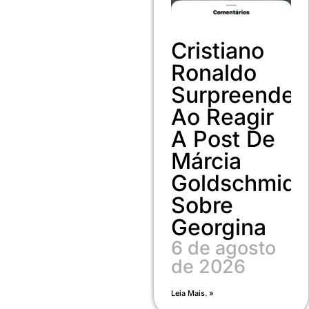
Cristiano
Ronaldo
Surpreende
Ao Reagir
A Post De
Márcia
Goldschmidt
Sobre
Georgina
6 de agosto
de 2026
Leia Mais. »