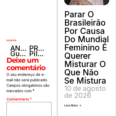
Parar O
Brasileirão
Por Causa
Do Mundial
source
Feminino É
ANTERIOR
PRÓXIMO
Guns N’ Roses retorna ao Brasil para mais nove shows em 2026
Pilotos de diferentes gerações exaltam volta do Autódromo de Brasília
Querer
Deixe um
Misturar O
comentário
Que Não
O seu endereço de e-
Se Mistura
mail não será publicado.
Campos obrigatórios são
10 de agosto
marcados com
*
de 2026
Comentário
*
Leia Mais. »