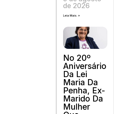
de 2026
Leia Mais. »
No 20º
Aniversário
Da Lei
Maria Da
Penha, Ex-
Marido Da
Mulher