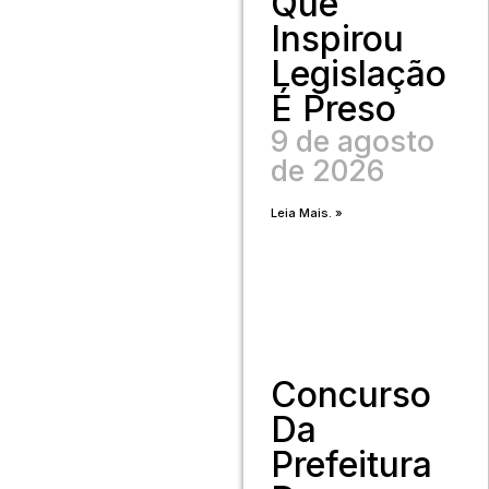
Que
Inspirou
Legislação
É Preso
9 de agosto
de 2026
Leia Mais. »
Concurso
Da
Prefeitura