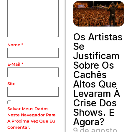
Os Artistas
Se
Nome
*
Justificam
Sobre Os
E-Mail
*
Cachês
Altos Que
Site
Levaram À
Crise Dos
Salvar Meus Dados
Shows. E
Neste Navegador Para
Agora?
A Próxima Vez Que Eu
Comentar.
9 de agosto