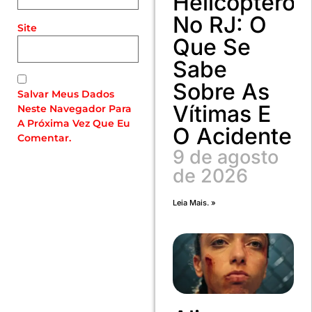
Helicóptero
No RJ: O
Site
Que Se
Sabe
Sobre As
Salvar Meus Dados
Vítimas E
Neste Navegador Para
A Próxima Vez Que Eu
O Acidente
Comentar.
9 de agosto
de 2026
Leia Mais. »