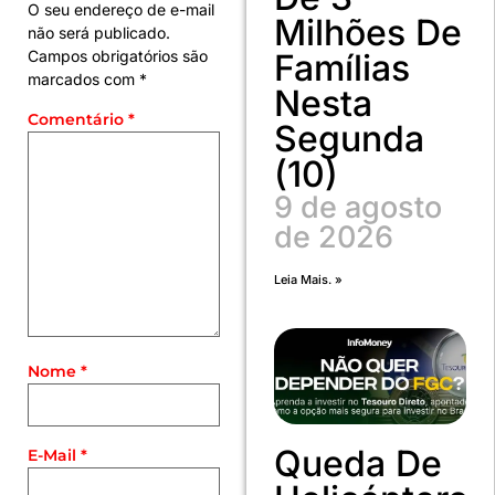
O seu endereço de e-mail
Milhões De
não será publicado.
Campos obrigatórios são
Famílias
marcados com
*
Nesta
Comentário
*
Segunda
(10)
9 de agosto
de 2026
Leia Mais. »
Nome
*
Queda De
E-Mail
*