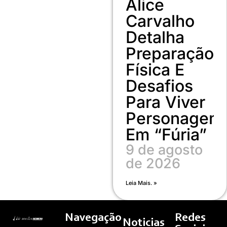
Alice
Carvalho
Detalha
Preparação
Física E
Desafios
Para Viver
Personagem
Em “Fúria”
9 de agosto
de 2026
Leia Mais. »
Navegação
Redes
Noticias