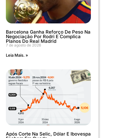
Barcelona Ganha Reforço De Peso Na
Negociação Por Rodri E Complica
Planos Do Real Madrid
7 de agosto de 2026
Leia Mais. »
Após Corte Na Selic, Dólar E Ibovespa