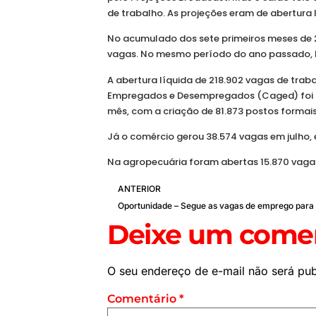
de trabalho. As projeções eram de abertura 
No acumulado dos sete primeiros meses de 2
vagas. No mesmo período do ano passado, ho
A abertura líquida de 218.902 vagas de trab
Empregados e Desempregados (Caged) foi n
mês, com a criação de 81.873 postos formais,
Já o comércio gerou 38.574 vagas em julho, 
Na agropecuária foram abertas 15.870 vaga
ANTERIOR
Deixe um comen
O seu endereço de e-mail não será pub
Comentário
*