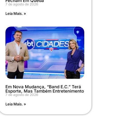
Fecham Em Queda
7 de agosto de 2026
Leia Mais. »
Em Nova Mudança, “Band E.C.” Terá
Esporte, Mas Também Entretenimento
7 de agosto de 2026
Leia Mais. »