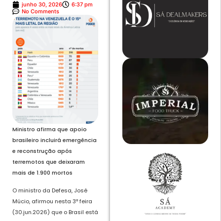
junho 30, 2026
6:37 pm
No Comments
Ministro afirma que apoio
brasileiro incluirá emergência
e reconstrução após
terremotos que deixaram
mais de 1.900 mortos
O ministro da Defesa, José
Múcio, afirmou nesta 3ª feira
(30.jun.2026) que o Brasil está