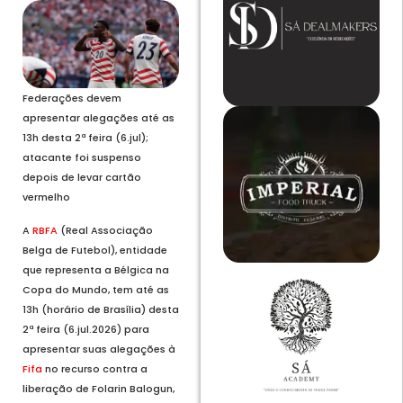
Federações devem
apresentar alegações até as
13h desta 2ª feira (6.jul);
atacante foi suspenso
depois de levar cartão
vermelho
A
RBFA
(Real Associação
Belga de Futebol), entidade
que representa a Bélgica na
Copa do Mundo, tem até as
13h (horário de Brasília) desta
2ª feira (6.jul.2026) para
apresentar suas alegações à
Fifa
no recurso contra a
liberação de Folarin Balogun,