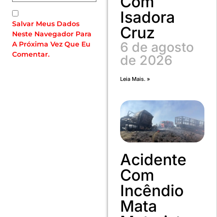
Com
Isadora
Salvar Meus Dados
Cruz
Neste Navegador Para
6 de agosto
A Próxima Vez Que Eu
Comentar.
de 2026
Leia Mais. »
Acidente
Com
Incêndio
Mata