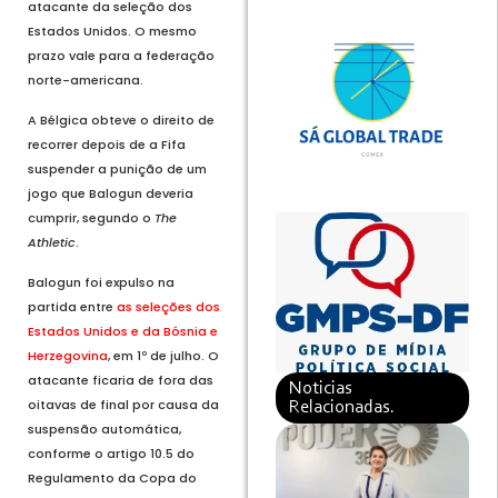
atacante da seleção dos
Estados Unidos. O mesmo
prazo vale para a federação
norte-americana.
A Bélgica obteve o direito de
recorrer depois de a Fifa
suspender a punição de um
jogo que Balogun deveria
cumprir, segundo o
The
Athletic
.
Balogun foi expulso na
partida entre
as seleções dos
Estados Unidos e da Bósnia e
Herzegovina
, em 1º de julho. O
atacante ficaria de fora das
Noticias
oitavas de final por causa da
Relacionadas.
suspensão automática,
conforme o artigo 10.5 do
Regulamento da Copa do