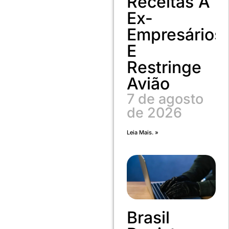
Receitas A
Ex-
Empresários
E
Restringe
Avião
7 de agosto
de 2026
Leia Mais. »
Brasil