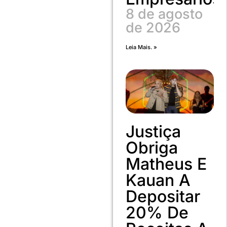
8 de agosto
de 2026
Leia Mais. »
Justiça
Obriga
Matheus E
Kauan A
Depositar
20% De