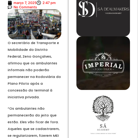
março 7, 2025
2:47 pm
No Comments
O secretário de Transporte e
Mobilidade do Distrito
Federal, Zeno Gonçalves,
afirmou que os ambulantes
informais não poderão
permanecer na Rodoviária do
Plano Piloto após a
concessão do terminal à
iniciativa privada.
“Os ambulantes não
permanecerão do jeito que
estão. Eles vão ficar de fora.
Aqueles que se cadastrarem,
se regularizarem, fizerem MEI