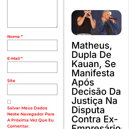
Nome
*
Matheus,
Dupla De
E-Mail
*
Kauan, Se
Manifesta
Após
Site
Decisão Da
Justiça Na
Disputa
Salvar Meus Dados
Neste Navegador Para
Contra Ex-
A Próxima Vez Que Eu
Empresários
Comentar.