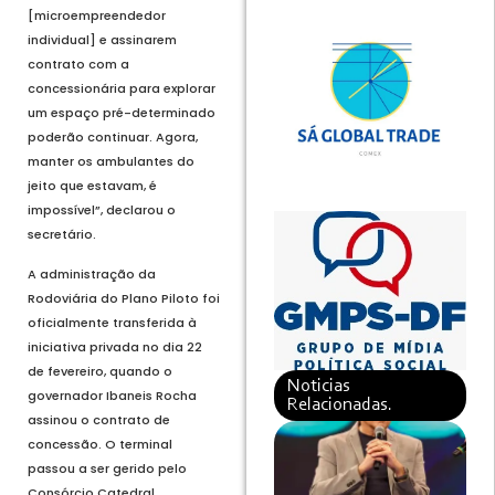
[microempreendedor
individual] e assinarem
contrato com a
concessionária para explorar
um espaço pré-determinado
poderão continuar. Agora,
manter os ambulantes do
jeito que estavam, é
impossível”, declarou o
secretário.
A administração da
Rodoviária do Plano Piloto foi
oficialmente transferida à
iniciativa privada no dia 22
de fevereiro, quando o
Noticias
governador Ibaneis Rocha
Relacionadas.
assinou o contrato de
concessão. O terminal
passou a ser gerido pelo
Consórcio Catedral,