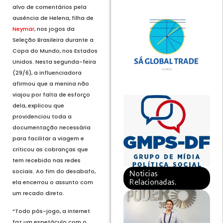
alvo de comentários pela
ausência de Helena, filha de
Neymar
, nos jogos da
Seleção Brasileira durante a
Copa do Mundo, nos Estados
Unidos. Nesta segunda-feira
(29/6), a influenciadora
afirmou que a menina não
viajou por falta de esforço
dela, explicou que
providenciou toda a
documentação necessária
para facilitar a viagem e
criticou as cobranças que
tem recebido nas redes
sociais. Ao fim do desabafo,
Noticias
ela encerrou o assunto com
Relacionadas.
um recado direto.
“Todo pós-jogo, a internet
faz um espetáculo com o