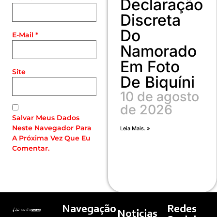
Declaração
Discreta
Do
E-Mail
*
Namorado
Em Foto
Site
De Biquíni
10 de agosto
de 2026
Salvar Meus Dados
Neste Navegador Para
Leia Mais. »
A Próxima Vez Que Eu
Comentar.
Navegação
Redes
Noticias