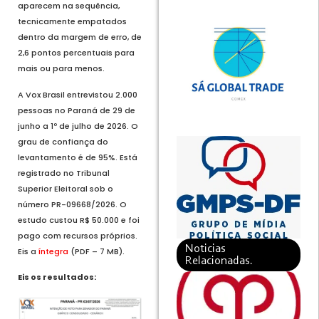
aparecem na sequência,
tecnicamente empatados
dentro da margem de erro, de
2,6 pontos percentuais para
mais ou para menos.
A Vox Brasil entrevistou 2.000
pessoas no Paraná de 29 de
junho a 1º de julho de 2026. O
grau de confiança do
levantamento é de 95%. Está
registrado no Tribunal
Superior Eleitoral sob o
número PR-09668/2026. O
estudo custou R$ 50.000 e foi
pago com recursos próprios.
Noticias
Eis a
íntegra
(PDF – 7 MB).
Relacionadas.
Eis os resultados: