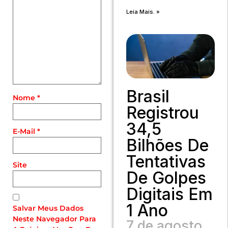
Leia Mais. »
Brasil
Nome
*
Registrou
34,5
E-Mail
*
Bilhões De
Tentativas
Site
De Golpes
Digitais Em
1 Ano
Salvar Meus Dados
Neste Navegador Para
7 de agosto