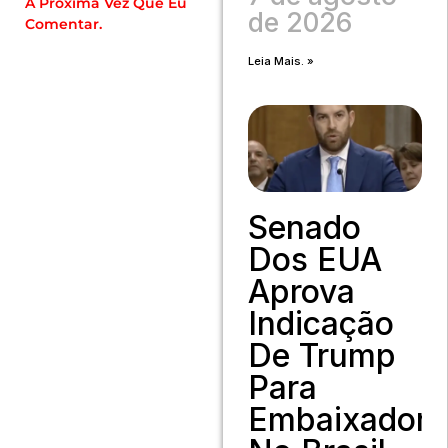
A Próxima Vez Que Eu
de 2026
Comentar.
Leia Mais. »
Senado
Dos EUA
Aprova
Indicação
De Trump
Para
Embaixador