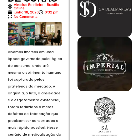
Vinícius Brasileiro - Brasília
Online
junho 18, 2026
6:32 pm
No Comments
Vivemos imersos em uma
época governada pela lógica
do consumo, onde até
mesmo o sofrimento humano
foi capturado pelas
prateleiras do mercado. A
angústia, o luto, a ansiedade
e o esgotamento existencial,
foram reduzidos a meros
defeitos de fabricação que
precisam ser consertados o
mais rápido possível. Nesse
cenário de medicalização da