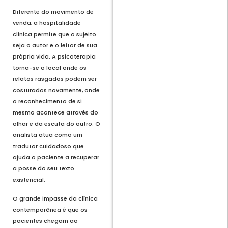
Diferente do movimento de
venda, a hospitalidade
clínica permite que o sujeito
seja o autor e o leitor de sua
própria vida. A psicoterapia
torna-se o local onde os
relatos rasgados podem ser
costurados novamente, onde
o reconhecimento de si
mesmo acontece através do
olhar e da escuta do outro. O
analista atua como um
tradutor cuidadoso que
ajuda o paciente a recuperar
a posse do seu texto
existencial.
O grande impasse da clínica
contemporânea é que os
pacientes chegam ao