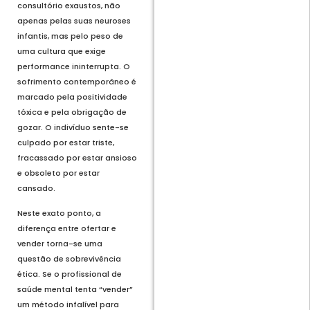
consultório exaustos, não
apenas pelas suas neuroses
infantis, mas pelo peso de
uma cultura que exige
performance ininterrupta. O
sofrimento contemporâneo é
marcado pela positividade
tóxica e pela obrigação de
gozar. O indivíduo sente-se
culpado por estar triste,
fracassado por estar ansioso
e obsoleto por estar
cansado.
Neste exato ponto, a
diferença entre ofertar e
vender torna-se uma
questão de sobrevivência
ética. Se o profissional de
saúde mental tenta “vender”
um método infalível para