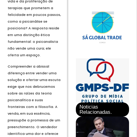
vida e da proliferação de
terapias que prometem a
felicidade em poucos passos,
como a psicanálise se
posiciona? A resposta reside
em uma distinção ética
fundamental: o psicanalista
não vende uma cura; ele
oferta um espaço.
Compreender a abissal
diferença entre vender uma
solução e ofertar uma escuta
exige que nos debrucemos
sobre as raízes da teoria
psicanalítica e suas
Noticias
fronteiras com a filosofia. A
Relacionadas.
venda, em sua essência,
pressupõe a promessa de um
preenchimento. O vendedor
identifica uma dor e oferece