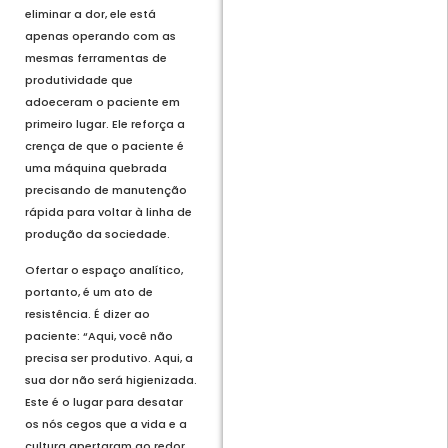
eliminar a dor, ele está
apenas operando com as
mesmas ferramentas de
produtividade que
adoeceram o paciente em
primeiro lugar. Ele reforça a
crença de que o paciente é
uma máquina quebrada
precisando de manutenção
rápida para voltar à linha de
produção da sociedade.
Ofertar o espaço analítico,
portanto, é um ato de
resistência. É dizer ao
paciente: “Aqui, você não
precisa ser produtivo. Aqui, a
sua dor não será higienizada.
Este é o lugar para desatar
os nós cegos que a vida e a
cultura apertaram ao redor