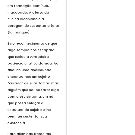
em formação contínua,
inacabado. A oferta da
clínica lacaniana é a
coragem de sustentar a falta
(la manque).
É no reconhecimento de que
algo sempre nos escapará
que reside a verdadeira
potência criativa da vida. Ao
final de uma análise, não
encontramos um sujeito
“curado” de suas falhas, mas
alguém que soube fazer algo
com o seu sintoma, um nó
que possa enlaçar a
estrutura do sujeito e lhe
permiter sustentar sua
existência.
Para além das fronteiras