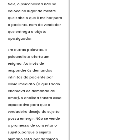
Nele, o psicanalista não se
coloca no lugar do mestre
que sabe o que é melhor para
o paciente, nem do vendedor
que entrega o objeto
apaziguador.
Em outras palavras, o
psicanalista oferta um
enigma. Ao invés de
responder às demandas
infinitas do paciente por
alívio imediato (o que Lacan
chamava de demanda de
amor), o analista frustra essa
expectativa para que o
verdadeiro desejo do sujeito
possa emergir. Não se vende
a promessa de consertar o
sujeito, porque o sujeito
humano está, por definição,