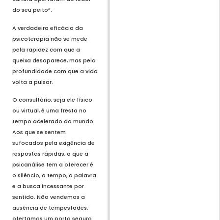
do seu peito”.
A verdadeira eficácia da
psicoterapia não se mede
pela rapidez com que a
queixa desaparece, mas pela
profundidade com que a vida
volta a pulsar.
O consultório, seja ele físico
ou virtual, é uma fresta no
tempo acelerado do mundo.
Aos que se sentem
sufocados pela exigência de
respostas rápidas, o que a
psicanálise tem a oferecer é
o silêncio, o tempo, a palavra
e a busca incessante por
sentido. Não vendemos a
ausência de tempestades;
ofertamos um porto seguro