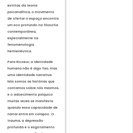
estritas da teoria
psicanalítica, o movimento
de ofertar o espaço encontra
um eco profundo na filosofia
contemporânea,
especialmente na
fenomenologia
hermenêutica.
Para Ricoeur, a identidade
humana não é algo fixo, mas
uma identidade narrativa.
Nós somos as histórias que
contamos sobre nós mesmos,
e o adoecimento psíquico
muitas vezes se manifesta
quando essa capacidade de
narrar entra em colapso. O
trauma, a depressão
profunda e o esgotamento