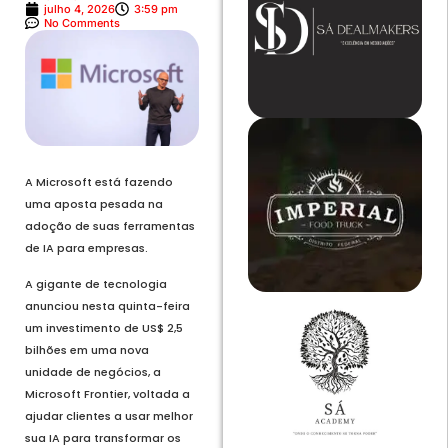
julho 4, 2026
3:59 pm
No Comments
A Microsoft está fazendo
uma aposta pesada na
adoção de suas ferramentas
de IA para empresas.
A gigante de tecnologia
anunciou nesta quinta-feira
um investimento de US$ 2,5
bilhões em uma nova
unidade de negócios, a
Microsoft Frontier, voltada a
ajudar clientes a usar melhor
sua IA para transformar os