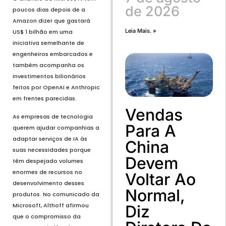
de 2026
poucos dias depois de a
Amazon dizer que gastará
Leia Mais. »
US$ 1 bilhão em uma
iniciativa semelhante de
engenheiros embarcados e
também acompanha os
investimentos bilionários
feitos por OpenAI e Anthropic
em frentes parecidas.
Vendas
As empresas de tecnologia
Para A
querem ajudar companhias a
adaptar serviços de IA às
China
suas necessidades porque
Devem
têm despejado volumes
enormes de recursos no
Voltar Ao
desenvolvimento desses
Normal,
produtos. No comunicado da
Microsoft, Althoff afirmou
Diz
que o compromisso da