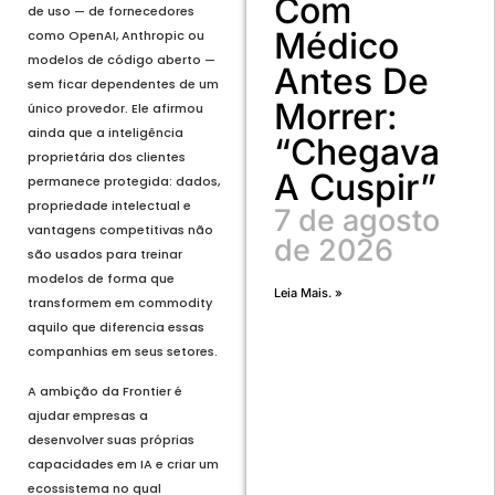
Com
de uso — de fornecedores
Médico
como OpenAI, Anthropic ou
modelos de código aberto —
Antes De
sem ficar dependentes de um
Morrer:
único provedor. Ele afirmou
ainda que a inteligência
“Chegava
proprietária dos clientes
A Cuspir”
permanece protegida: dados,
propriedade intelectual e
7 de agosto
vantagens competitivas não
de 2026
são usados para treinar
modelos de forma que
Leia Mais. »
transformem em commodity
aquilo que diferencia essas
companhias em seus setores.
A ambição da Frontier é
ajudar empresas a
desenvolver suas próprias
capacidades em IA e criar um
ecossistema no qual