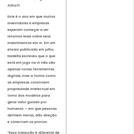
Althoff.
Este é o ano em que muitos
investidores e empresas
esperam começar a ver
retornos reais sobre seus
investimentos em IA. Em um
ensaio publicado em julho,
Nadella escreveu que o que
está em jogo na IA não são
apenas novas ferramentas
digitais, mas a forma como
as empresas constroem
propriedade intelectual em
torno dos modelos para
gerar valor guiado por
humanos — em que pessoas
definem metas, dão direção
e conectam os pontos.
“Essa transição é diferente de