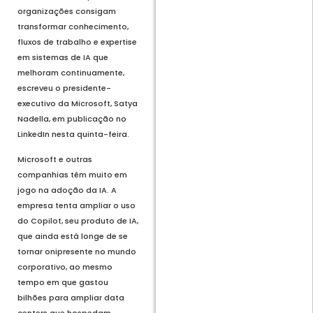
organizações consigam
transformar conhecimento,
fluxos de trabalho e expertise
em sistemas de IA que
melhoram continuamente,
escreveu o presidente-
executivo da Microsoft, Satya
Nadella, em publicação no
LinkedIn nesta quinta-feira.
Microsoft e outras
companhias têm muito em
jogo na adoção da IA. A
empresa tenta ampliar o uso
do Copilot, seu produto de IA,
que ainda está longe de se
tornar onipresente no mundo
corporativo, ao mesmo
tempo em que gastou
bilhões para ampliar data