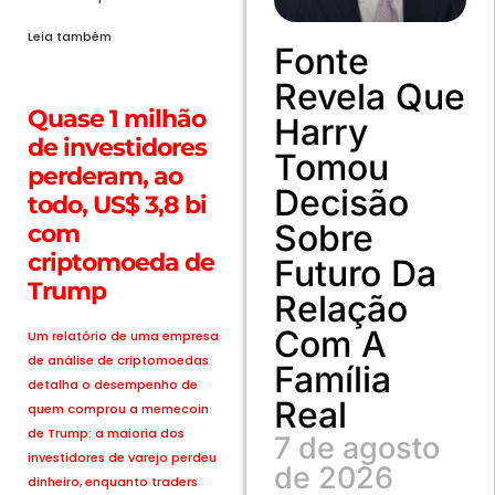
Leia também
Fonte
Revela Que
Quase 1 milhão
Harry
de investidores
Tomou
perderam, ao
Decisão
todo, US$ 3,8 bi
Sobre
com
criptomoeda de
Futuro Da
Trump
Relação
Com A
Um relatório de uma empresa
de análise de criptomoedas
Família
detalha o desempenho de
Real
quem comprou a memecoin
de Trump: a maioria dos
7 de agosto
investidores de varejo perdeu
de 2026
dinheiro, enquanto traders