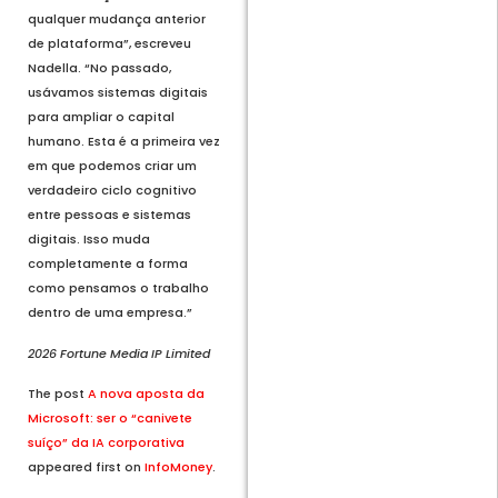
qualquer mudança anterior
de plataforma”, escreveu
Nadella. “No passado,
usávamos sistemas digitais
para ampliar o capital
humano. Esta é a primeira vez
em que podemos criar um
verdadeiro ciclo cognitivo
entre pessoas e sistemas
digitais. Isso muda
completamente a forma
como pensamos o trabalho
dentro de uma empresa.”
2026 Fortune Media IP Limited
The post
A nova aposta da
Microsoft: ser o “canivete
suíço” da IA corporativa
appeared first on
InfoMoney
.