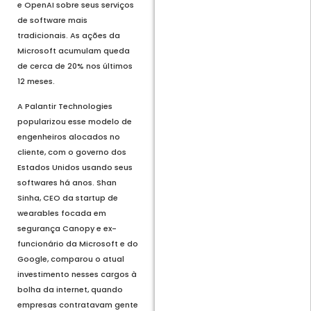
e OpenAI sobre seus serviços
de software mais
tradicionais. As ações da
Microsoft acumulam queda
de cerca de 20% nos últimos
12 meses.
A Palantir Technologies
popularizou esse modelo de
engenheiros alocados no
cliente, com o governo dos
Estados Unidos usando seus
softwares há anos. Shan
Sinha, CEO da startup de
wearables focada em
segurança Canopy e ex-
funcionário da Microsoft e do
Google, comparou o atual
investimento nesses cargos à
bolha da internet, quando
empresas contratavam gente