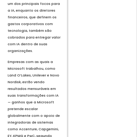
um dos principais focos para
a IA, enquanto os diretores
financeiros, que definem os
gastos corporativos com
tecnologia, também são
cobrados para entregar valor
com IA dentro de suas
organizações.
Empresas com as quais a
Microsoft trabalhou, como
Land O’Lakes, Unilever e Novo
Nordisk, estão vendo
resultados mensuráveis em
suas transformações com IA
— ganhos que a Microsoft
pretende escalar
globalmente com o apoio de
integradoras de sistemas
como Accenture, Capgemini,
EY, KPMG e PwC, segundo