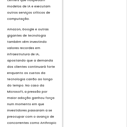
centers que hospedam
modelos de IA e executam
outros serviços críticos de
computação.
Amazon, Google e outras
gigantes de tecnologia
também vêm investindo
valores recordes em
infraestrutura de IA,
apostando que a demanda
dos clientes continuará forte
enquanto os custos da
tecnologia cairão ao longo
do tempo. No caso da
Microsoft, a pressão por
maior adoção ganhou força
num momento em que
investidores passaram a se
preocupar com o avanço de
concorrentes como Anthropic