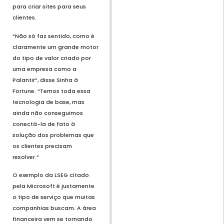
para criar sites para seus
clientes.
“Não só faz sentido, como é
claramente um grande motor
do tipo de valor criado por
uma empresa como a
Palantir”, disse Sinha à
Fortune. “Temos toda essa
tecnologia de base, mas
ainda não conseguimos
conectá-la de fato à
solução dos problemas que
os clientes precisam
resolver.”
O exemplo da LSEG citado
pela Microsoft é justamente
o tipo de serviço que muitas
companhias buscam. A área
financeira vem se tornando