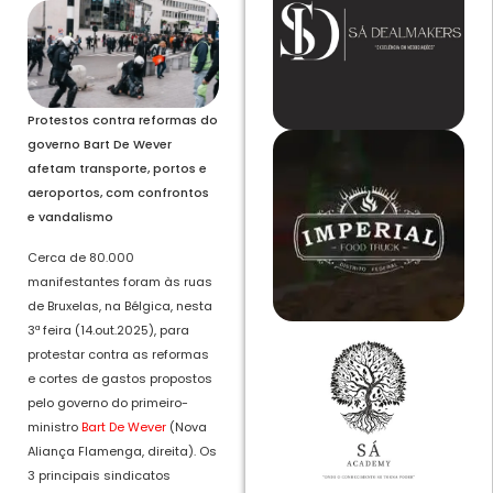
Protestos contra reformas do
governo Bart De Wever
afetam transporte, portos e
aeroportos, com confrontos
e vandalismo
Cerca de 80.000
manifestantes foram às ruas
de Bruxelas, na Bélgica, nesta
3ª feira (14.out.2025), para
protestar contra as reformas
e cortes de gastos propostos
pelo governo do primeiro-
ministro
Bart De Wever
(Nova
Aliança Flamenga, direita). Os
3 principais sindicatos