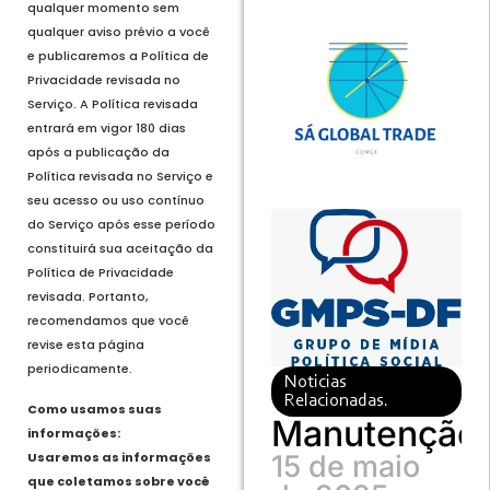
qualquer momento sem
qualquer aviso prévio a você
e publicaremos a Política de
Privacidade revisada no
Serviço. A Política revisada
entrará em vigor 180 dias
após a publicação da
Política revisada no Serviço e
seu acesso ou uso contínuo
do Serviço após esse período
constituirá sua aceitação da
Política de Privacidade
revisada. Portanto,
recomendamos que você
revise esta página
periodicamente.
Noticias
Relacionadas.
Como usamos suas
Manutenção
informações:
Usaremos as informações
15 de maio
que coletamos sobre você