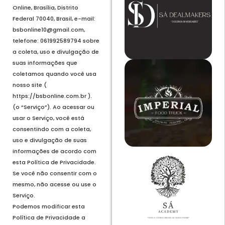
Online, Brasília, Distrito
Federal 70040, Brasil, e-mail:
bsbonline10@gmail.com,
telefone: 061992589794 sobre
a coleta, uso e divulgação de
suas informações que
coletamos quando você usa
nosso site (
https://bsbonline.com.br ).
(o “Serviço”). Ao acessar ou
usar o Serviço, você está
consentindo com a coleta,
uso e divulgação de suas
informações de acordo com
esta Política de Privacidade.
Se você não consentir com o
mesmo, não acesse ou use o
Serviço.
Podemos modificar esta
Política de Privacidade a