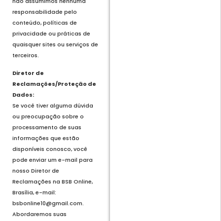
não assumimos nenhuma
responsabilidade pelo
conteúdo, políticas de
privacidade ou práticas de
quaisquer sites ou serviços de
terceiros.
Diretor de
Reclamações/Proteção de
Dados:
Se você tiver alguma dúvida
ou preocupação sobre o
processamento de suas
informações que estão
disponíveis conosco, você
pode enviar um e-mail para
nosso Diretor de
Reclamações na BSB Online,
Brasília, e-mail:
bsbonline10@gmail.com.
Abordaremos suas