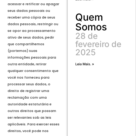
acessar e retificar ou apagar
seus dados pessoais ou
Quem
receber uma cópia de seus
Somos
dados pessoais, restringir ou
se opor ao processamento
28 de
ativo de seus dados, pedir
fevereiro de
que compartilhemos
2025
(portemos) suas
informações pessoais para
outra entidade, retirar
Leia Mais. »
qualquer consentimento que
você nos forneceu para
processar seus dados, o
direito de registrar uma
reclamação com uma
autoridade estatutária e
outros direitos que possam
ser relevantes sob as leis
aplicáveis. Para exercer esses
direitos, você pode nos