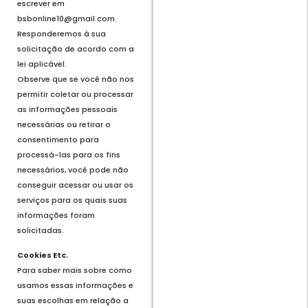
escrever em
bsbonline10@gmail.com.
Responderemos à sua
solicitação de acordo com a
lei aplicável.
Observe que se você não nos
permitir coletar ou processar
as informações pessoais
necessárias ou retirar o
consentimento para
processá-las para os fins
necessários, você pode não
conseguir acessar ou usar os
serviços para os quais suas
informações foram
solicitadas.
Cookies Etc.
Para saber mais sobre como
usamos essas informações e
suas escolhas em relação a