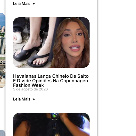
Leia Mais. »
Havaianas Lança Chinelo De Salto
E Divide Opiniões Na Copenhagen
Fashion Week
5 de agosto de 2026
Leia Mais. »