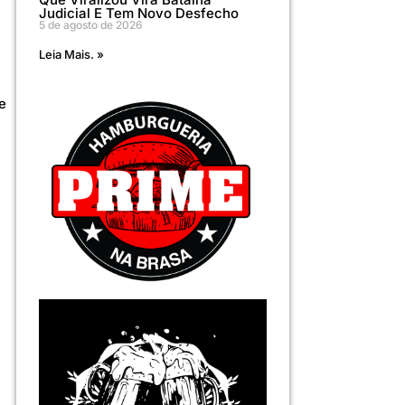
Judicial E Tem Novo Desfecho
5 de agosto de 2026
Leia Mais. »
e