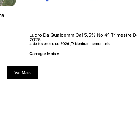
ma
Lucro Da Qualcomm Cai 5,5% No 4º Trimestre D
2025
4 de fevereiro de 2026
Nenhum comentário
Carregar Mais »
Ver Mais