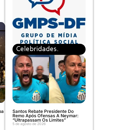
Celebridades.
Santos Rebate Presidente Do
pa
Remo Após Ofensas A Neymar:
“Ultrapassam Os Limites”
5 de agosto de 2026