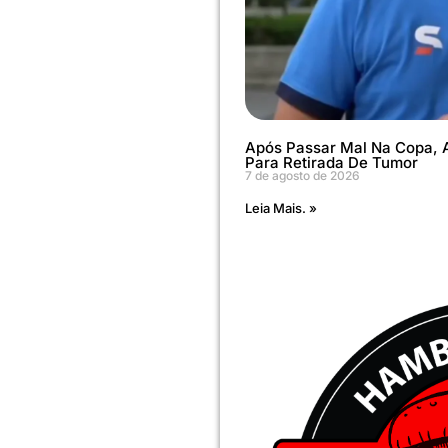
Após Passar Mal Na Copa, A
Para Retirada De Tumor
7 de agosto de 2026
Leia Mais. »