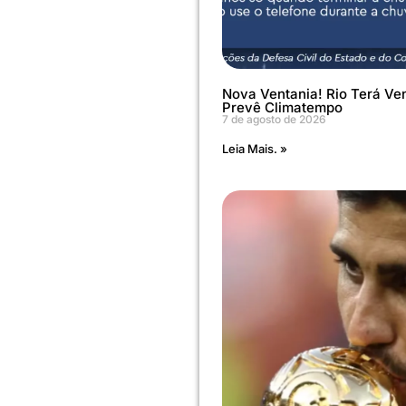
Nova Ventania! Rio Terá Ve
Prevê Climatempo
7 de agosto de 2026
Leia Mais. »