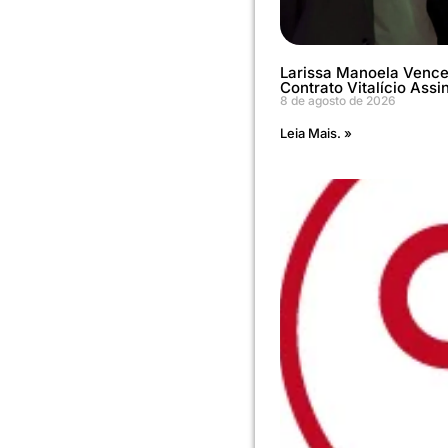
Larissa Manoela Vence
Contrato Vitalício Assi
8 de agosto de 2026
Leia Mais. »