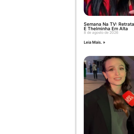
Semana Na TV: Retrat
E Thelminha Em Alta
8 de agosto de 2026
Leia Mais. »