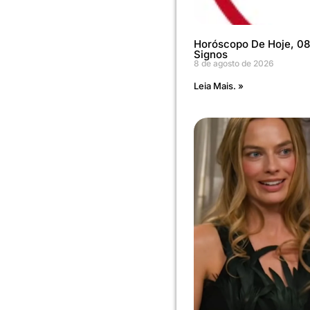
Horóscopo De Hoje, 08
Signos
8 de agosto de 2026
Leia Mais. »