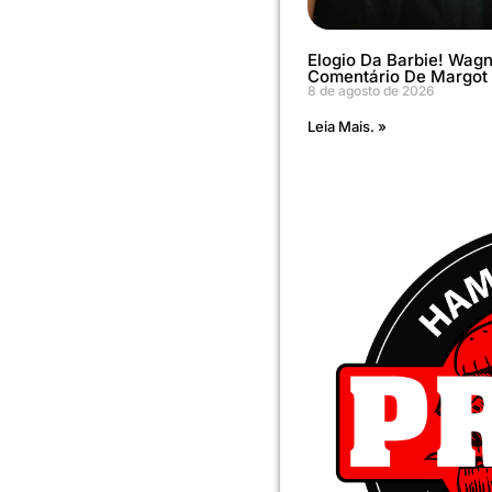
Elogio Da Barbie! Wag
Comentário De Margot
8 de agosto de 2026
Leia Mais. »