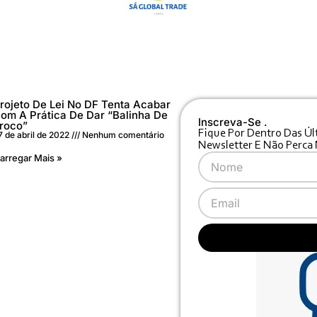
rojeto De Lei No DF Tenta Acabar
om A Prática De Dar “balinha De
Inscreva-Se .
roco”
Fique Por Dentro Das Úl
7 de abril de 2022
Nenhum comentário
Newsletter E Não Perca
arregar Mais »