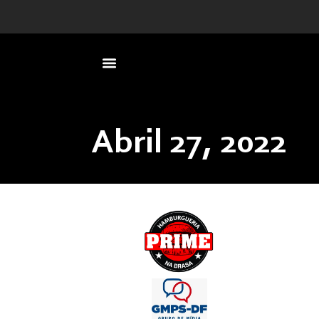
Carro capota em viaduto da E
Abril 27, 2022