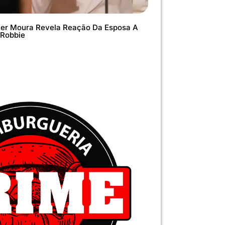
ner Moura Revela Reação Da Esposa A
 Robbie